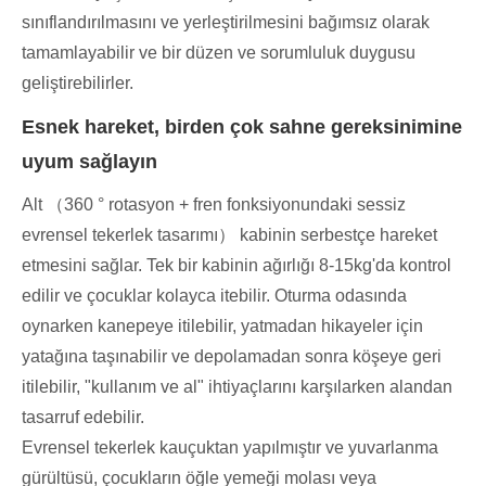
sınıflandırılmasını ve yerleştirilmesini bağımsız olarak
tamamlayabilir ve bir düzen ve sorumluluk duygusu
geliştirebilirler.
Esnek hareket, birden çok sahne gereksinimine
uyum sağlayın
Alt （360 ° rotasyon + fren fonksiyonundaki sessiz
evrensel tekerlek tasarımı） kabinin serbestçe hareket
etmesini sağlar. Tek bir kabinin ağırlığı 8-15kg'da kontrol
edilir ve çocuklar kolayca itebilir. Oturma odasında
oynarken kanepeye itilebilir, yatmadan hikayeler için
yatağına taşınabilir ve depolamadan sonra köşeye geri
itilebilir, "kullanım ve al" ihtiyaçlarını karşılarken alandan
tasarruf edebilir.
Evrensel tekerlek kauçuktan yapılmıştır ve yuvarlanma
gürültüsü, çocukların öğle yemeği molası veya