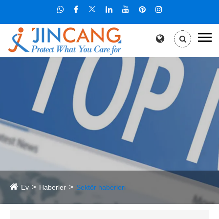
Ev
Haberler
Sektör haberleri