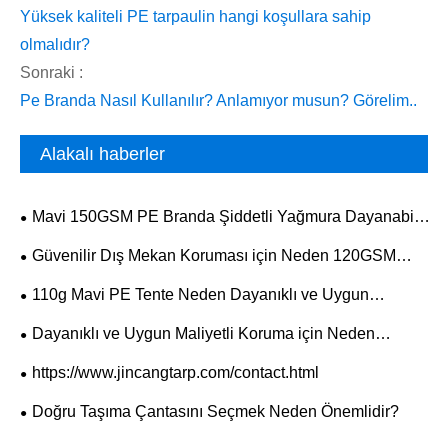
Yüksek kaliteli PE tarpaulin hangi koşullara sahip
olmalıdır?
Sonraki :
Pe Branda Nasıl Kullanılır? Anlamıyor musun? Görelim..
Alakalı haberler
Mavi 150GSM PE Branda Şiddetli Yağmura Dayanabilir
mi?
Güvenilir Dış Mekan Koruması için Neden 120GSM
Yeşil Gümüş PE Tenteyi Seçmelisiniz?
110g Mavi PE Tente Neden Dayanıklı ve Uygun
Maliyetli Koruma İçin Akıllı Seçimdir?
Dayanıklı ve Uygun Maliyetli Koruma için Neden
120GSM Yeşil PE Tenteyi Seçmelisiniz?
https://www.jincangtarp.com/contact.html
Doğru Taşıma Çantasını Seçmek Neden Önemlidir?