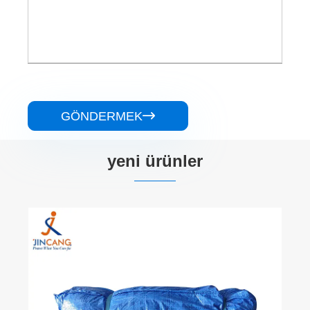
GÖNDERMEK

yeni ürünler