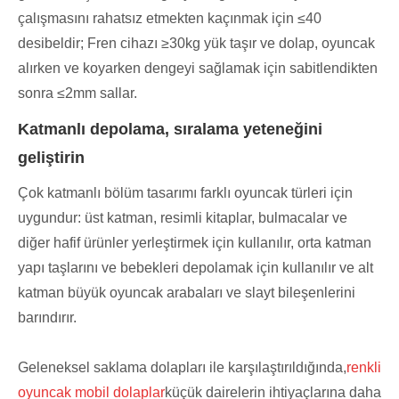
çalışmasını rahatsız etmekten kaçınmak için ≤40
desibeldir; Fren cihazı ≥30kg yük taşır ve dolap, oyuncak
alırken ve koyarken dengeyi sağlamak için sabitlendikten
sonra ≤2mm sallar.
Katmanlı depolama, sıralama yeteneğini
geliştirin
Çok katmanlı bölüm tasarımı farklı oyuncak türleri için
uygundur: üst katman, resimli kitaplar, bulmacalar ve
diğer hafif ürünler yerleştirmek için kullanılır, orta katman
yapı taşlarını ve bebekleri depolamak için kullanılır ve alt
katman büyük oyuncak arabaları ve slayt bileşenlerini
barındırır.
Geleneksel saklama dolapları ile karşılaştırıldığında,
renkli
oyuncak mobil dolaplar
küçük dairelerin ihtiyaçlarına daha