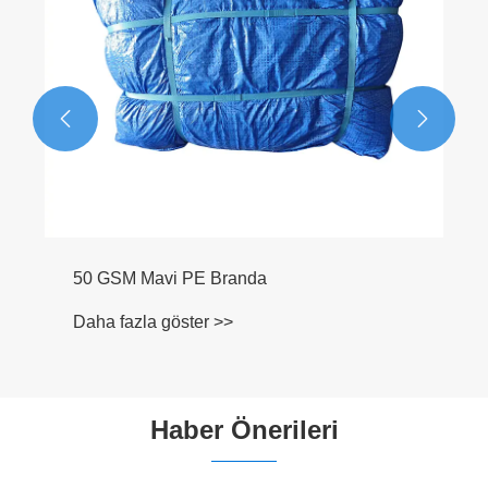


50 GSM Mavi PE Branda
Daha fazla göster >>
Haber Önerileri