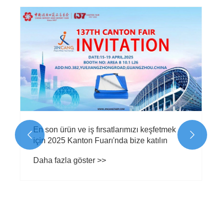
En son ürün ve iş fırsatlarımızı keşfetmek


için 2025 Kanton Fuarı'nda bize katılın
Daha fazla göster >>