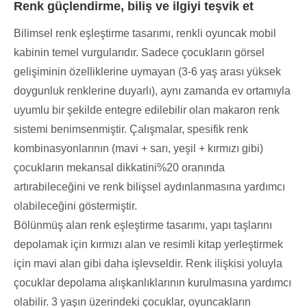
Renk güçlendirme, biliş ve ilgiyi teşvik et
Bilimsel renk eşleştirme tasarımı, renkli oyuncak mobil
kabinin temel vurgularıdır. Sadece çocukların görsel
gelişiminin özelliklerine uymayan (3-6 yaş arası yüksek
doygunluk renklerine duyarlı), aynı zamanda ev ortamıyla
uyumlu bir şekilde entegre edilebilir olan makaron renk
sistemi benimsenmiştir. Çalışmalar, spesifik renk
kombinasyonlarının (mavi + sarı, yeşil + kırmızı gibi)
çocukların mekansal dikkatini%20 oranında
artırabileceğini ve renk bilişsel aydınlanmasına yardımcı
olabileceğini göstermiştir.
Bölünmüş alan renk eşleştirme tasarımı, yapı taşlarını
depolamak için kırmızı alan ve resimli kitap yerleştirmek
için mavi alan gibi daha işlevseldir. Renk ilişkisi yoluyla
çocuklar depolama alışkanlıklarının kurulmasına yardımcı
olabilir. 3 yaşın üzerindeki çocuklar, oyuncakların