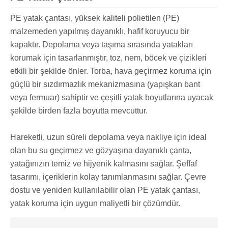
PE yatak çantası, yüksek kaliteli polietilen (PE)
malzemeden yapılmış dayanıklı, hafif koruyucu bir
kapaktır. Depolama veya taşıma sırasında yatakları
korumak için tasarlanmıştır, toz, nem, böcek ve çizikleri
etkili bir şekilde önler. Torba, hava geçirmez koruma için
güçlü bir sızdırmazlık mekanizmasına (yapışkan bant
veya fermuar) sahiptir ve çeşitli yatak boyutlarına uyacak
şekilde birden fazla boyutta mevcuttur.
Hareketli, uzun süreli depolama veya nakliye için ideal
olan bu su geçirmez ve gözyaşına dayanıklı çanta,
yatağınızın temiz ve hijyenik kalmasını sağlar. Şeffaf
tasarımı, içeriklerin kolay tanımlanmasını sağlar. Çevre
dostu ve yeniden kullanılabilir olan PE yatak çantası,
yatak koruma için uygun maliyetli bir çözümdür.