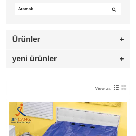
Ürünler
yeni ürünler
View as