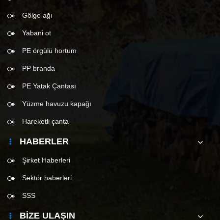
Gölge ağı
Yabani ot
PE örgülü hortum
PP branda
PE Yatak Çantası
Yüzme havuzu kapağı
Hareketli çanta
HABERLER
Şirket Haberleri
Sektör haberleri
SSS
BIZE ULAŞIN