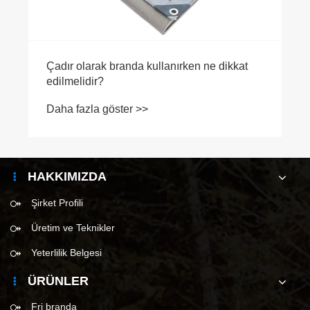
Çadır olarak branda kullanırken ne dikkat
edilmelidir?
Daha fazla göster >>
HAKKIMIZDA
Şirket Profili
Üretim ve Teknikler
Yeterlilik Belgesi
ÜRÜNLER
Fri branda