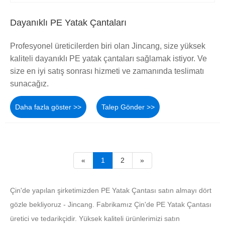
Dayanıklı PE Yatak Çantaları
Profesyonel üreticilerden biri olan Jincang, size yüksek
kaliteli dayanıklı PE yatak çantaları sağlamak istiyor. Ve
size en iyi satış sonrası hizmeti ve zamanında teslimatı
sunacağız.
Daha fazla göster >>
Talep Gönder >>
«
1
2
»
Çin'de yapılan şirketimizden PE Yatak Çantası satın almayı dört
gözle bekliyoruz - Jincang. Fabrikamız Çin'de PE Yatak Çantası
üretici ve tedarikçidir. Yüksek kaliteli ürünlerimizi satın