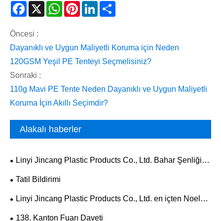
Facebook
X
WhatsApp
Pinterest
LinkedIn
Share
Öncesi :
Dayanıklı ve Uygun Maliyetli Koruma için Neden
120GSM Yeşil PE Tenteyi Seçmelisiniz?
Sonraki :
110g Mavi PE Tente Neden Dayanıklı ve Uygun Maliyetli
Koruma İçin Akıllı Seçimdir?
Alakalı haberler
Linyi Jincang Plastic Products Co., Ltd. Bahar Şenliği
Sonrası Faaliyetlerine Devam Ediyor
Tatil Bildirimi
Linyi Jincang Plastic Products Co., Ltd. en içten Noel
tebriklerini sunar.
138. Kanton Fuarı Daveti