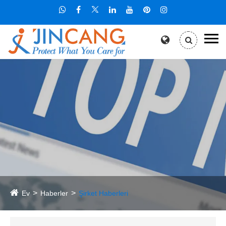
Ev
Haberler
Şirket Haberleri