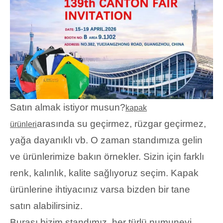
Satın almak istiyor musun?
kapak
arasında su geçirmez, rüzgar geçirmez,
ürünleri
yağa dayanıklı vb. O zaman standımıza gelin
ve ürünlerimize bakın örnekler. Sizin için farklı
renk, kalınlık, kalite sağlıyoruz seçim. Kapak
ürünlerine ihtiyacınız varsa bizden bir tane
satın alabilirsiniz.
Burası bizim standımız, her türlü numuneyi