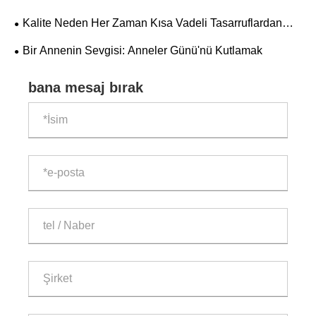
Kalite Neden Her Zaman Kısa Vadeli Tasarruflardan
Daha Ağır Gelir?
Bir Annenin Sevgisi: Anneler Günü'nü Kutlamak
bana mesaj bırak