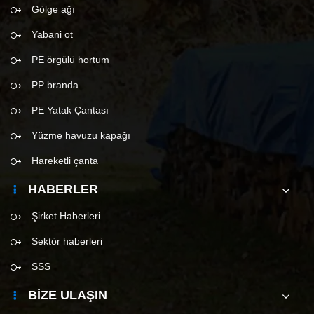
Gölge ağı
Yabani ot
PE örgülü hortum
PP branda
PE Yatak Çantası
Yüzme havuzu kapağı
Hareketli çanta
HABERLER
Şirket Haberleri
Sektör haberleri
SSS
BIZE ULAŞIN