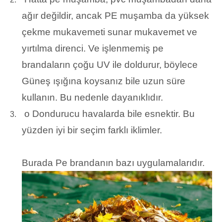
ağır değildir, ancak PE muşamba da yüksek
çekme mukavemeti sunar mukavemet ve
yırtılma direnci. Ve işlenmemiş pe
brandaların çoğu UV ile doldurur, böylece
Güneş ışığına koysanız bile uzun süre
kullanın. Bu nedenle dayanıklıdır.
o Dondurucu havalarda bile esnektir. Bu
3.
yüzden iyi bir seçim farklı iklimler.
Burada Pe brandanın bazı uygulamalarıdır.