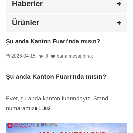
Haberler
Ürünler
Şu anda Kanton Fuarı'nda mısın?
2026-04-15
8
bana mesaj bırak
Şu anda Kanton Fuarı'nda mısın?
Evet, şu anda kanton fuarındayız. Stand
numaramız
9.1 J02.