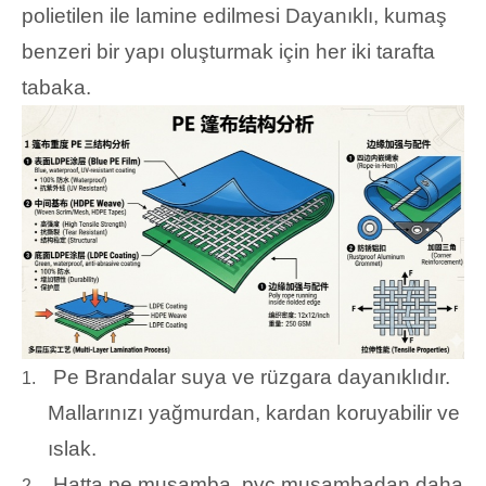
polietilen ile lamine edilmesi Dayanıklı, kumaş
benzeri bir yapı oluşturmak için her iki tarafta
tabaka.
Pe Brandalar suya ve rüzgara dayanıklıdır.
1.
Mallarınızı yağmurdan, kardan koruyabilir ve
ıslak.
Hatta pe muşamba, pvc muşambadan daha
2.