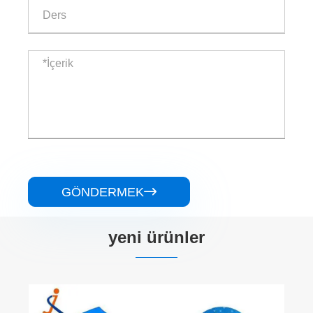
GÖNDERMEK

yeni ürünler